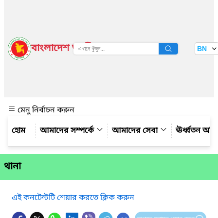
বাংলাদেশ জাতীয় তথ্য বাতায়ন
BN
দেখুন
মেনু নির্বাচন করুন
আমাদের সম্পর্কে
আমাদের সেবা
ঊর্ধ্বতন অফ
থানা
এই কনটেন্টটি শেয়ার করতে ক্লিক করুন