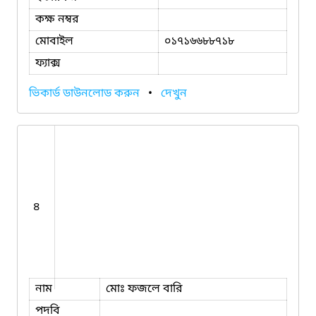
কক্ষ নম্বর
মোবাইল
০১৭১৬৬৮৮৭১৮
ফ্যাক্স
ভিকার্ড ডাউনলোড করুন
•
দেখুন
৪
নাম
মোঃ ফজলে বারি
পদবি