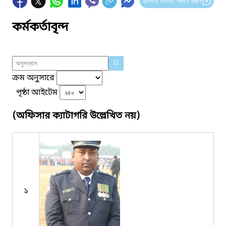
আপনার মতামত প্রদান করুন
কর্মকর্তাবৃন্দ
ক্রম অনুসারে
পৃষ্ঠা আইটেম
(অফিসার ক্যাটাগরি উল্লেখিত নয়)
১