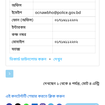
অফিস
ইমেইল
ocnawbho
@police.gov.bd
ফোন (অফিস)
০১৭১৬১১২২০২
ইন্টারকম
কক্ষ নম্বর
মোবাইল
০১৭১৬১১২২০২
ফ্যাক্স
ভিকার্ড ডাউনলোড করুন
•
দেখুন
১
দেখছেন ১ থেকে ৪ পর্যন্ত, মোট ৪ এন্ট্রি
এই কনটেন্টটি শেয়ার করতে ক্লিক করুন