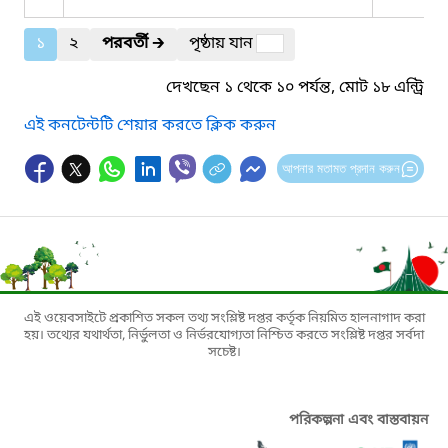
১
২
পরবর্তী
🡲
পৃষ্ঠায় যান
দেখছেন ১ থেকে ১০ পর্যন্ত, মোট ১৮ এন্ট্রি
এই কনটেন্টটি শেয়ার করতে ক্লিক করুন
আপনার মতামত প্রদান করুন
এই ওয়েবসাইটে প্রকাশিত সকল তথ্য সংশ্লিষ্ট দপ্তর কর্তৃক নিয়মিত হালনাগাদ করা
হয়। তথ্যের যথার্থতা, নির্ভুলতা ও নির্ভরযোগ্যতা নিশ্চিত করতে সংশ্লিষ্ট দপ্তর সর্বদা
সচেষ্ট।
পরিকল্পনা এবং বাস্তবায়ন