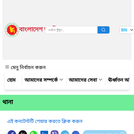
বাংলাদেশ জাতীয় তথ্য বাতায়ন
BN
দেখুন
মেনু নির্বাচন করুন
আমাদের সম্পর্কে
আমাদের সেবা
ঊর্ধ্বতন অফ
থানা
এই কনটেন্টটি শেয়ার করতে ক্লিক করুন