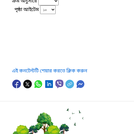
ক্রম অনুসারে
পৃষ্ঠা আইটেম
এই কনটেন্টটি শেয়ার করতে ক্লিক করুন