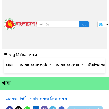
বাংলাদেশ জাতীয় তথ্য বাতায়ন
BN
দেখুন
মেনু নির্বাচন করুন
আমাদের সম্পর্কে
আমাদের সেবা
ঊর্ধ্বতন অফ
থানা
এই কনটেন্টটি শেয়ার করতে ক্লিক করুন