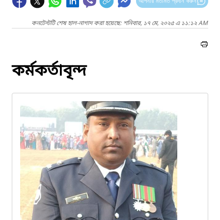
আপনার মতামত প্রদান করুন
কনটেন্টটি শেষ হাল-নাগাদ করা হয়েছে: শনিবার, ১৭ মে, ২০২৫ এ ১১:১২ AM
কর্মকর্তাবৃন্দ