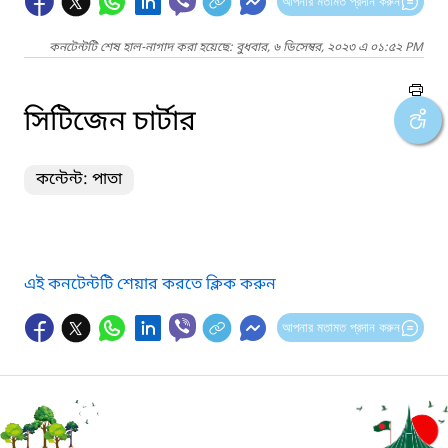
আপনার মতামত প্রদান করুন
কনটেন্টটি শেষ হাল-নাগাদ করা হয়েছে: বুধবার, ৬ ডিসেম্বর, ২০২৩ এ ০১:৫২ PM
সিটিজেন চার্টার
কন্টেন্ট: পাতা
এই কনটেন্টটি শেয়ার করতে ক্লিক করুন
আপনার মতামত প্রদান করুন