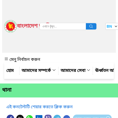
বাংলাদেশ জাতীয় তথ্য বাতায়ন
BN
দেখুন
মেনু নির্বাচন করুন
আমাদের সম্পর্কে
আমাদের সেবা
ঊর্ধ্বতন অফ
থানা
এই কনটেন্টটি শেয়ার করতে ক্লিক করুন